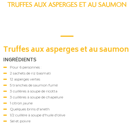
TRUFFES AUX ASPERGES ET AU SAUMON
Truffes aux asperges et au saumon
INGRÉDIENTS
Pour 6 personnes :
2 sachets de riz basmati
12 asperges vertes
5 tranches de saumon fumé
3 cuillères à soupe de ricotta
3 cuillères à soupe de chapelure
1 citron jaune
Quelques brins d'aneth
1/2 cuillère à soupe d'huile d'olive
Sel et poivre