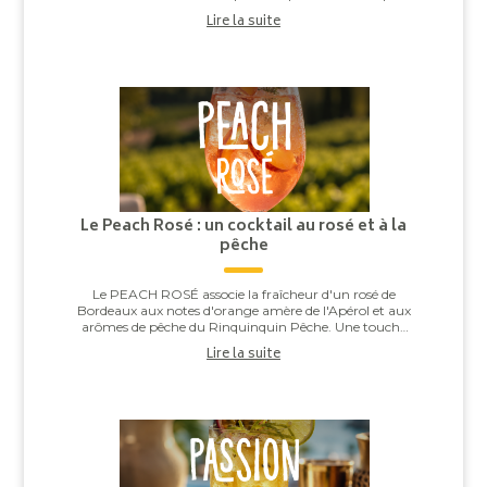
alcooleux, tandis qu’un vin trop ...
Lire la suite
Le Peach Rosé : un cocktail au rosé et à la
pêche
Le PEACH ROSÉ associe la fraîcheur d'un rosé de
Bordeaux aux notes d'orange amère de l'Apérol et aux
arômes de pêche du Rinquinquin Pêche. Une touche
d'eau pétillante vient apporter légèreté et v...
Lire la suite