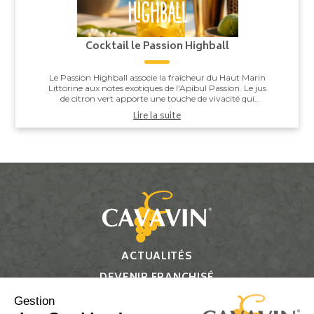
Cocktail le Passion Highball
Le Passion Highball associe la fraîcheur du Haut Marin
Littorine aux notes exotiques de l'Apibul Passion. Le jus
de citron vert apporte une touche de vivacité qui
équilibre l'ensemble, pour un co...
Lire la suite
ACTUALITÉS
DEVENIR FRANCHISÉ
CONTACT
Gestion