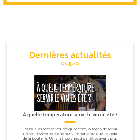
Dernières actualités
À quelle température servir le vin en été ?
Lorsque les températures grimpent, la façon de servir
un vin devient presque aussi importante que le choix
de la bouteille. Un vin trop chaud paraît souvent plus