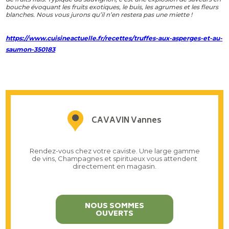
bouche évoquant les fruits exotiques, le buis, les agrumes et les fleurs
blanches. Nous vous jurons qu’il n’en restera pas une miette !
https://www.cuisineactuelle.fr/recettes/truffes-aux-asperges-et-au-
saumon-350183
CAVAVIN Vannes
Rendez-vous chez votre caviste. Une large gamme
de vins, Champagnes et spiritueux vous attendent
directement en magasin.
NOUS SOMMES
OUVERTS