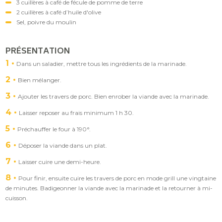
3 cuillères à café de fécule de pomme de terre
2 cuillères à café d’huile d'olive
Sel, poivre du moulin
PRÉSENTATION
1
Dans un saladier, mettre tous les ingrédients de la marinade.
2
Bien mélanger.
3
Ajouter les travers de porc. Bien enrober la viande avec la marinade.
4
Laisser reposer au frais minimum 1 h 30.
5
Préchauffer le four à 190°.
6
Déposer la viande dans un plat.
7
Laisser cuire une demi-heure.
8
Pour finir, ensuite cuire les travers de porc en mode grill une vingtaine
de minutes. Badigeonner la viande avec la marinade et la retourner à mi-
cuisson.