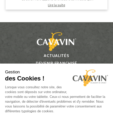
équilibre l'ensemble, pour un co...
Lire la suite
ACTUALITÉS
DEVENIR FRANCHISÉ
CONTACT
Gestion
des Cookies !
Suivez-nous
Lorsque vous consultez notre site, des
cookies sont déposés sur votre ordinateur,
votre mobile ou votre tablette. Ceux-ci nous permettent de faciliter la
navigation, de détecter d'éventuels problèmes et d'y remédier. Nous
vous laissons la possibilité de paramétrer votre consentement aux
L’ABUS D’ALCOOL EST DANGEREUX POUR LA SANTÉ, À
différentes typologies de cookies.