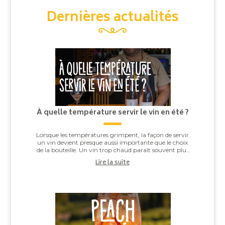
Dernières actualités
À quelle température servir le vin en été ?
Lorsque les températures grimpent, la façon de servir
un vin devient presque aussi importante que le choix
de la bouteille. Un vin trop chaud paraît souvent plus
alcooleux, tandis qu’un vin trop ...
Lire la suite