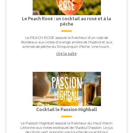
Le Peach Rosé : un cocktail au rosé et à la
pêche
Le PEACH ROSÉ associe la fraîcheur d'un rosé de
Bordeaux aux notes d'orange amère de l'Apérol et aux
arômes de pêche du Rinquinquin Pêche. Une touche
d'eau pétillante vient apporter légèreté et v...
Lire la suite
Cocktail le Passion Highball
Le Passion Highball associe la fraîcheur du Haut Marin
Littorine aux notes exotiques de l'Apibul Passion. Le jus
de citron vert apporte une touche de vivacité qui