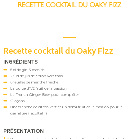
RECETTE COCKTAIL DU OAKY FIZZ
Recette cocktail du Oaky Fizz
INGRÉDIENTS
5 cl de gin Sipsmith
2,5 cl de jus de citron vert frais
6 feuilles de menthe fraîche
La pulpe d'1/2 fruit de la passion
La French Ginger Beer pour compléter
Glaçons
Une tranche de citron vert et un demi fruit de la passion pour la
garniture (facultatif)
PRÉSENTATION
1