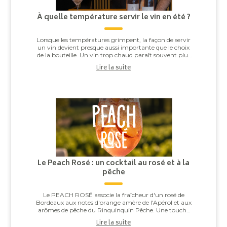
À quelle température servir le vin en été ?
Lorsque les températures grimpent, la façon de servir
un vin devient presque aussi importante que le choix
de la bouteille. Un vin trop chaud paraît souvent plus
alcooleux, tandis qu’un vin trop ...
Lire la suite
Le Peach Rosé : un cocktail au rosé et à la
pêche
Le PEACH ROSÉ associe la fraîcheur d'un rosé de
Bordeaux aux notes d'orange amère de l'Apérol et aux
arômes de pêche du Rinquinquin Pêche. Une touche
d'eau pétillante vient apporter légèreté et v...
Lire la suite