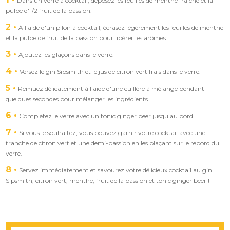
Dans un verre à cocktail, déposez les feuilles de menthe fraîche et la
pulpe d'1/2 fruit de la passion.
2
À l'aide d'un pilon à cocktail, écrasez légèrement les feuilles de menthe
et la pulpe de fruit de la passion pour libérer les arômes.
3
Ajoutez les glaçons dans le verre.
4
Versez le gin Sipsmith et le jus de citron vert frais dans le verre.
5
Remuez délicatement à l'aide d'une cuillère à mélange pendant
quelques secondes pour mélanger les ingrédients.
6
Complétez le verre avec un tonic ginger beer jusqu'au bord.
7
Si vous le souhaitez, vous pouvez garnir votre cocktail avec une
tranche de citron vert et une demi-passion en les plaçant sur le rebord du
verre.
8
Servez immédiatement et savourez votre délicieux cocktail au gin
Sipsmith, citron vert, menthe, fruit de la passion et tonic ginger beer !