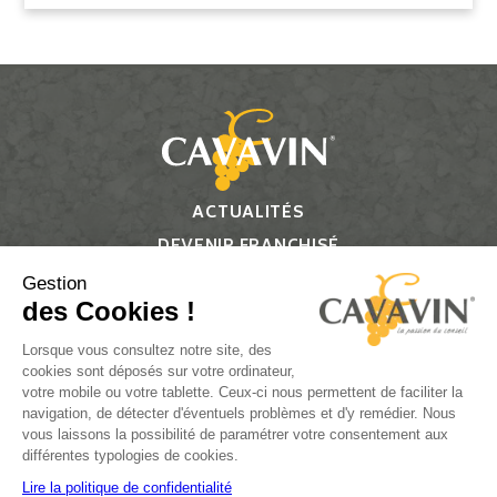
ACTUALITÉS
DEVENIR FRANCHISÉ
CONTACT
Gestion
des Cookies !
Suivez-nous
Lorsque vous consultez notre site, des
cookies sont déposés sur votre ordinateur,
votre mobile ou votre tablette. Ceux-ci nous permettent de faciliter la
navigation, de détecter d'éventuels problèmes et d'y remédier. Nous
vous laissons la possibilité de paramétrer votre consentement aux
L’ABUS D’ALCOOL EST DANGEREUX POUR LA SANTÉ, À
différentes typologies de cookies.
CONSOMMER AVEC MODÉRATION.
Lire la politique de confidentialité