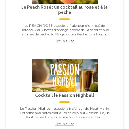
Le Peach Rosé : un cocktail au rosé et à la
pêche
Le PEACH ROSÉ associe la fraîcheur d'un rosé de
Bordeaux aux notes d'orange amère de l'Apérol et aux
arômes de pêche du Rinquinquin Pêche. Une touche
d'eau pétillante vient apporter légèreté et v...
Lire la suite
Cocktail le Passion Highball
Le Passion Highball associe la fraîcheur du Haut Marin
Littorine aux notes exotiques de l'Apibul Passion. Le jus
de citron vert apporte une touche de vivacité qui
équilibre l'ensemble, pour un co...
Lire la suite