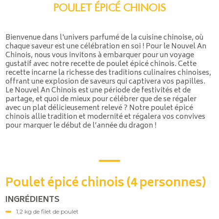
POULET ÉPICÉ CHINOIS
Bienvenue dans l'univers parfumé de la cuisine chinoise, où
chaque saveur est une célébration en soi ! Pour le Nouvel An
Chinois, nous vous invitons à embarquer pour un voyage
gustatif avec notre recette de poulet épicé chinois. Cette
recette incarne la richesse des traditions culinaires chinoises,
offrant une explosion de saveurs qui captivera vos papilles.
Le Nouvel An Chinois est une période de festivités et de
partage, et quoi de mieux pour célébrer que de se régaler
avec un plat délicieusement relevé ? Notre poulet épicé
chinois allie tradition et modernité et régalera vos convives
pour marquer le début de l’année du dragon !
Poulet épicé chinois (4 personnes)
INGRÉDIENTS
1,2 kg de filet de poulet