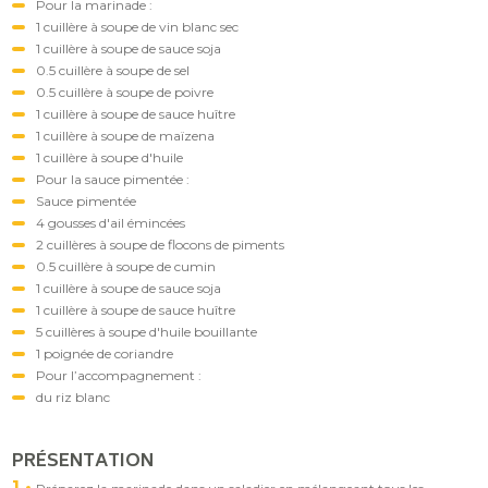
Pour la marinade :
1 cuillère à soupe de vin blanc sec
1 cuillère à soupe de sauce soja
0.5 cuillère à soupe de sel
0.5 cuillère à soupe de poivre
1 cuillère à soupe de sauce huître
1 cuillère à soupe de maïzena
1 cuillère à soupe d'huile
Pour la sauce pimentée :
Sauce pimentée
4 gousses d'ail émincées
2 cuillères à soupe de flocons de piments
0.5 cuillère à soupe de cumin
1 cuillère à soupe de sauce soja
1 cuillère à soupe de sauce huître
5 cuillères à soupe d'huile bouillante
1 poignée de coriandre
Pour l’accompagnement :
du riz blanc
PRÉSENTATION
1