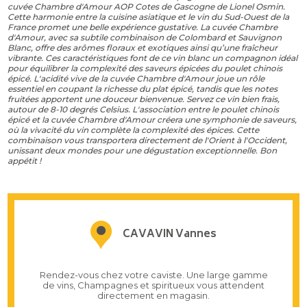
cuvée Chambre d'Amour AOP Cotes de Gascogne de Lionel Osmin.
Cette harmonie entre la cuisine asiatique et le vin du Sud-Ouest de la
France promet une belle expérience gustative. La cuvée Chambre
d'Amour, avec sa subtile combinaison de Colombard et Sauvignon
Blanc, offre des arômes floraux et exotiques ainsi qu’une fraîcheur
vibrante. Ces caractéristiques font de ce vin blanc un compagnon idéal
pour équilibrer la complexité des saveurs épicées du poulet chinois
épicé. L'acidité vive de la cuvée Chambre d'Amour joue un rôle
essentiel en coupant la richesse du plat épicé, tandis que les notes
fruitées apportent une douceur bienvenue. Servez ce vin bien frais,
autour de 8-10 degrés Celsius. L'association entre le poulet chinois
épicé et la cuvée Chambre d'Amour créera une symphonie de saveurs,
où la vivacité du vin complète la complexité des épices. Cette
combinaison vous transportera directement de l'Orient à l'Occident,
unissant deux mondes pour une dégustation exceptionnelle. Bon
appétit !
CAVAVIN Vannes
Rendez-vous chez votre caviste. Une large gamme
de vins, Champagnes et spiritueux vous attendent
directement en magasin.