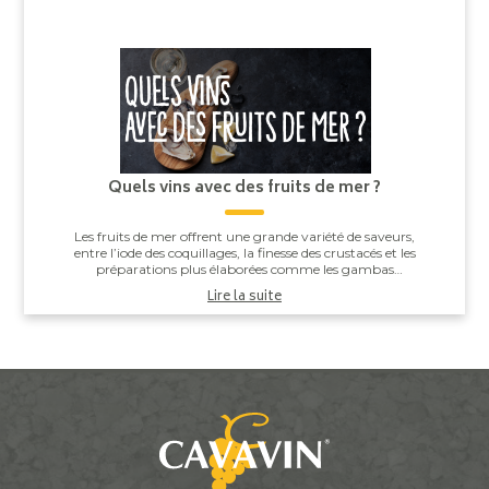
Quels vins avec des fruits de mer ?
Les fruits de mer offrent une grande variété de saveurs,
entre l’iode des coquillages, la finesse des crustacés et les
préparations plus élaborées comme les gambas
grillées ou les noix de Saint-J...
Lire la suite