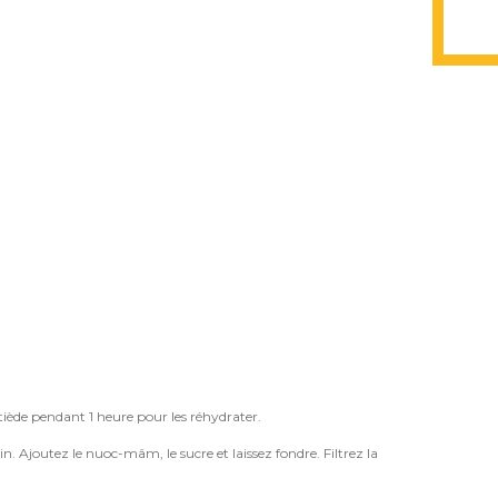
 tiède pendant 1 heure pour les réhydrater.
in. Ajoutez le nuoc-mâm, le sucre et laissez fondre. Filtrez la