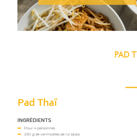
PAD T
Pad Thaï
INGRÉDIENTS
Pour 4 personnes :
260 g de vermicelles de riz épais