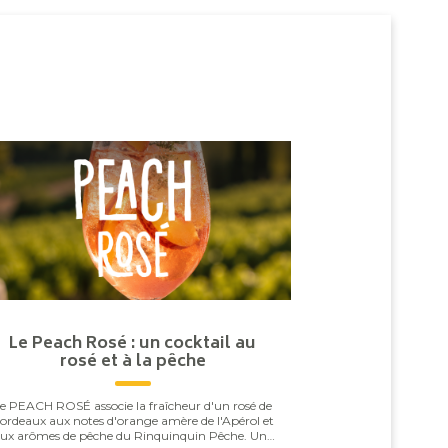
Le Peach Rosé : un cocktail au
rosé et à la pêche
e PEACH ROSÉ associe la fraîcheur d'un rosé de
ordeaux aux notes d'orange amère de l'Apérol et
ux arômes de pêche du Rinquinquin Pêche. Une