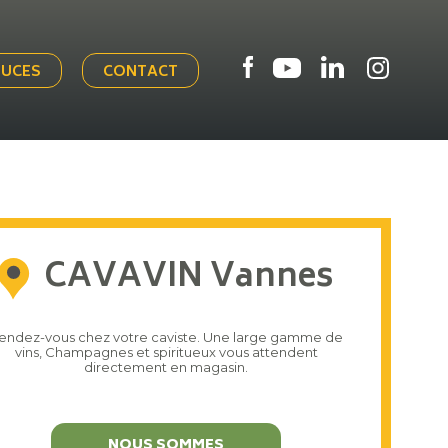
TUCES
CONTACT
CAVAVIN Vannes
endez-vous chez votre caviste. Une large gamme de
vins, Champagnes et spiritueux vous attendent
directement en magasin.
NOUS SOMMES