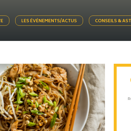
VE
LES ÉVÉNEMENTS/ACTUS
CONSEILS & AS
R