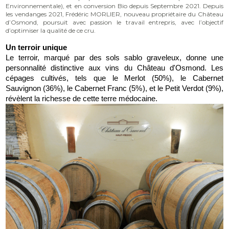
Environnementale), et en conversion Bio depuis Septembre 2021. Depuis
les vendanges 2021, Frédéric MORLIER, nouveau propriétaire du Château
d’Osmond, poursuit avec passion le travail entrepris, avec l’objectif
d’optimiser la qualité de ce cru.
Un terroir unique
Le terroir, marqué par des sols sablo graveleux, donne une 
personnalité distinctive aux vins du Château d'Osmond. Les 
cépages cultivés, tels que le Merlot (50%), le Cabernet 
Sauvignon (36%), le Cabernet Franc (5%), et le Petit Verdot (9%), 
révèlent la richesse de cette terre médocaine.