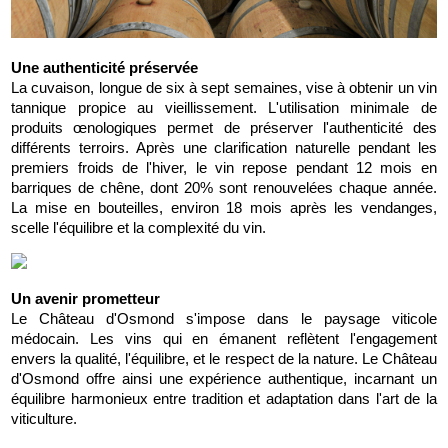
Une authenticité préservée
La cuvaison, longue de six à sept semaines, vise à obtenir un vin 
tannique propice au vieillissement. L'utilisation minimale de 
produits œnologiques permet de préserver l'authenticité des 
différents terroirs. Après une clarification naturelle pendant les 
premiers froids de l'hiver, le vin repose pendant 12 mois en 
barriques de chêne, dont 20% sont renouvelées chaque année. 
La mise en bouteilles, environ 18 mois après les vendanges, 
scelle l'équilibre et la complexité du vin.
Un avenir prometteur
Le Château d'Osmond s'impose dans le paysage viticole 
médocain. Les vins qui en émanent reflètent l'engagement 
envers la qualité, l'équilibre, et le respect de la nature. Le Château 
d'Osmond offre ainsi une expérience authentique, incarnant un 
équilibre harmonieux entre tradition et adaptation dans l'art de la 
viticulture.