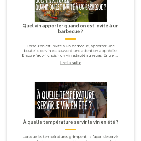
Quel vin apporter quand on est invité à un
barbecue ?
Lorsqu’on est invité à un barbecue, apporter une
bouteille de vin est souvent une attention appréciée.
Encore faut-il choisir un vin adapté au repas. Entre les
saucisses grillées, les brochettes,...
Lire la suite
À quelle température servir le vin en été ?
Lorsque les températures grimpent, la façon de servir