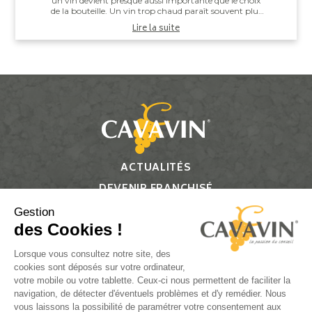
un vin devient presque aussi importante que le choix
de la bouteille. Un vin trop chaud paraît souvent plus
alcooleux, tandis qu’un vin trop ...
Lire la suite
ACTUALITÉS
DEVENIR FRANCHISÉ
CONTACT
Gestion
des Cookies !
Suivez-nous
Lorsque vous consultez notre site, des
cookies sont déposés sur votre ordinateur,
votre mobile ou votre tablette. Ceux-ci nous permettent de faciliter la
navigation, de détecter d'éventuels problèmes et d'y remédier. Nous
vous laissons la possibilité de paramétrer votre consentement aux