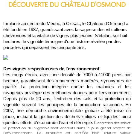
DÉCOUVERTE DU CHÂTEAU D'OSMOND
Implanté au centre du Médoc, à Cissac, le Château d'Osmond a 
été fondé en 1987, grandissant avec la sagesse des viticulteurs 
chevronnés et la vitalité de vignes plus jeunes. S'étalant sur huit 
hectares, le vignoble témoigne d'une histoire révélée par des 
parcelles qui dépassent les cinquante ans.
Des vignes respectueuses de l'environnement
Les rangs étroits, avec une densité de 7000 à 11000 pieds par 
hectare, garantissent des rendements modérés, synonymes de 
qualité. La protection intégrée contre les maladies et les 
ravageurs privilégie des méthodes douces pour l'environnement. 
Depuis plus de 20 ans, l'entretien des sols et la protection du 
vignoble suivent les principes de la production raisonnée. En 
2007, une démarche environnementale globale a été mise en 
place, incluant la gestion des déchets solides et liquides, ainsi 
que des efforts d'économie d'eau et d'énergie. L
’entretien des sols et
la protection du vignoble sont conduits dans le plus grand respect de
l’environnement. La propriété est certifiée HVE (Haute Valeur