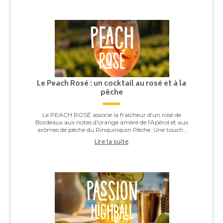
Le Peach Rosé : un cocktail au rosé et à la
pêche
Le PEACH ROSÉ associe la fraîcheur d'un rosé de
Bordeaux aux notes d'orange amère de l'Apérol et aux
arômes de pêche du Rinquinquin Pêche. Une touche
d'eau pétillante vient apporter légèreté et v...
Lire la suite