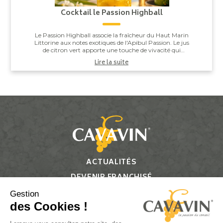
Cocktail le Passion Highball
Le Passion Highball associe la fraîcheur du Haut Marin
Littorine aux notes exotiques de l'Apibul Passion. Le jus
de citron vert apporte une touche de vivacité qui
équilibre l'ensemble, pour un co...
Lire la suite
ACTUALITÉS
DEVENIR FRANCHISÉ
CONTACT
Gestion
des Cookies !
Suivez-nous