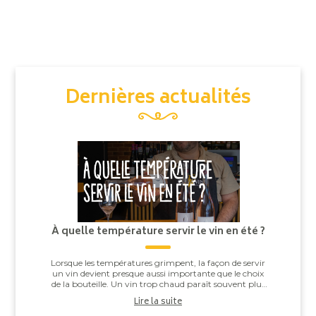
Dernières actualités
À quelle température servir le vin en été ?
Lorsque les températures grimpent, la façon de servir
un vin devient presque aussi importante que le choix
de la bouteille. Un vin trop chaud paraît souvent plus
alcooleux, tandis qu’un vin trop ...
Lire la suite