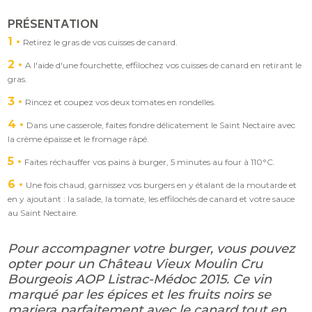
PRÉSENTATION
1
Retirez le gras de vos cuisses de canard.
2
A l'aide d'une fourchette, effilochez vos cuisses de canard en retirant le
gras.
3
Rincez et coupez vos deux tomates en rondelles.
4
Dans une casserole, faites fondre délicatement le Saint Nectaire avec
la crème épaisse et le fromage râpé.
5
Faites réchauffer vos pains à burger, 5 minutes au four à 110°C.
6
Une fois chaud, garnissez vos burgers en y étalant de la moutarde et
en y ajoutant : la salade, la tomate, les effilochés de canard et votre sauce
au Saint Nectaire.
Pour accompagner votre burger, vous pouvez
opter pour un Château Vieux Moulin Cru
Bourgeois AOP Listrac-Médoc 2015. Ce vin
marqué par les épices et les fruits noirs se
mariera parfaitement avec le canard tout en