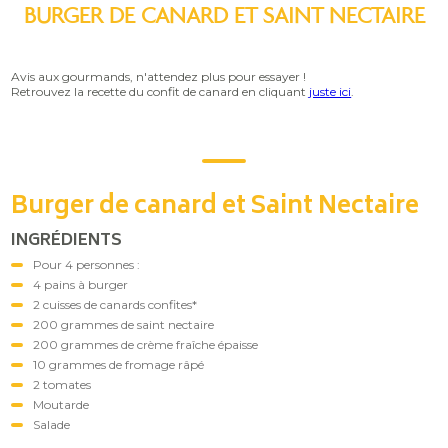
BURGER DE CANARD ET SAINT NECTAIRE
Avis aux gourmands, n'attendez plus pour essayer !
Retrouvez la recette du confit de canard en cliquant
juste ici
.
Burger de canard et Saint Nectaire
INGRÉDIENTS
Pour 4 personnes :
4 pains à burger
2 cuisses de canards confites*
200 grammes de saint nectaire
200 grammes de crème fraîche épaisse
10 grammes de fromage râpé
2 tomates
Moutarde
Salade